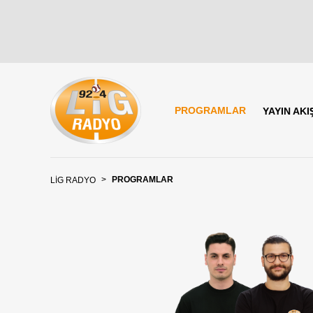
PROGRAMLAR
YAYIN AKIŞ
>
PROGRAMLAR
LİG RADYO