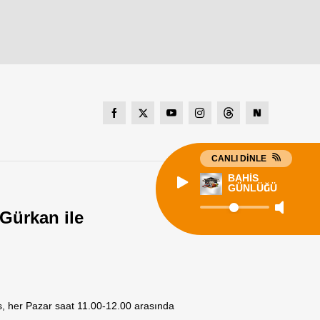
CANLI DİNLE
BAHİS
GÜNLÜĞÜ
ürkan ile
 her Pazar saat 11.00-12.00 arasında