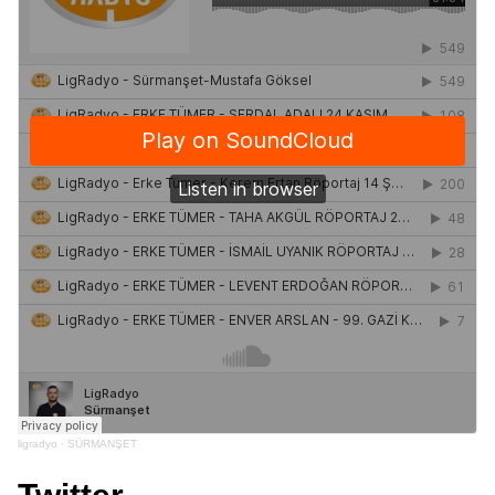
ligradyo
·
SÜRMANŞET