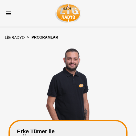
>
PROGRAMLAR
LİG RADYO
Erke Tümer ile