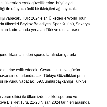
a, ülkemizin eşsiz güzelliklerine, büyüleyici
i ile dünyaca ünlü bisikletçileri ağırlayacak.
ipliği yapacak. TUR 2024'e 14 Ülkeden 4 World Tour
nda ülkemizi Beykoz Belediyesi Spor Kulübü, Sakarya
ları kadrolarında yer alan Türk ve uluslararası
enel klasman lideri sporcu tarafından gururla
lelerine eşlik edecek. Cesaret, tutku ve gücün
şarısını onurlandıracak. Türkiye Güzellikleri primi
ası ile vurgu yapacak. 59.Cumhurbaşkanlığı Türkiye
 veren etkisi ile ülkemizde bisiklet sporunu ve
iye Bisiklet Turu, 21-28 Nisan 2024 tarihleri arasında