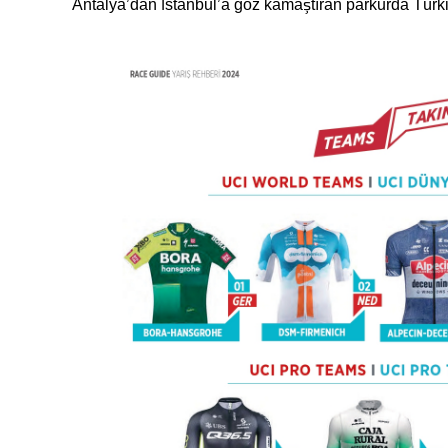
Antalya’dan İstanbul’a göz kamaştıran parkurda Türki