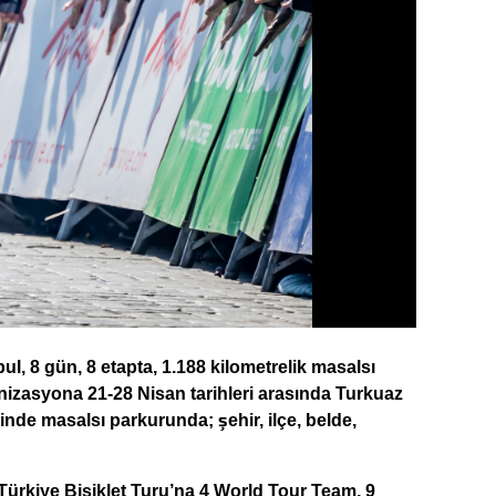
l, 8 gün, 8 etapta, 1.188 kilometrelik masalsı
ganizasyona 21-28 Nisan tarihleri arasında Turkuaz
nde masalsı parkurunda; şehir, ilçe, belde,
 Türkiye Bisiklet Turu’na 4 World Tour Team, 9