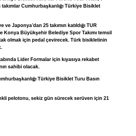
n takımlar Cumhurbaşkanlığı Türkiye Bisiklet
iye ve Japonya’dan 25 takımın katıldığı TUR
 ve Konya Büyükşehir Belediye Spor Takımı temsil
tak olmak için pedal çevirecek.
Türk bisikletinin
.
 etabında Lider Formalar için kıyasıya rekabet
nın sahibi olacak.
Cumhurbaşkanlığı Türkiye Bisiklet Turu Basın
nkli pelotonu, sekiz gün sürecek serüven için 21