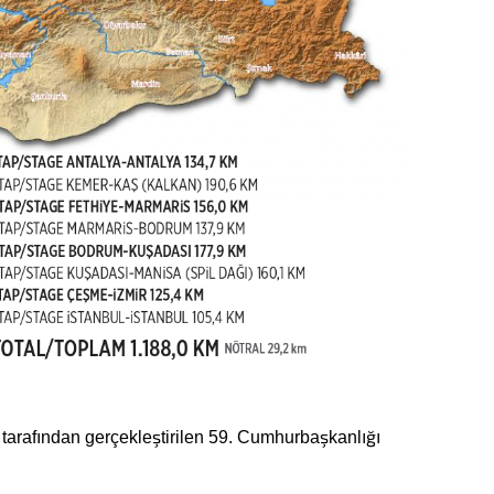
 tarafından gerçekleştirilen 59. Cumhurbaşkanlığı