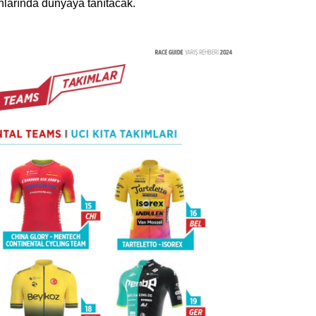
anlarında dünyaya tanıtacak.