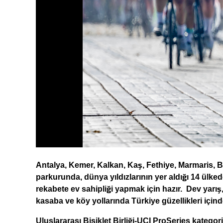
Antalya, Kemer, Kalkan, Kaş, Fethiye, Marmaris, Bo
parkurunda, dünya yıldızlarının yer aldığı 14 ülke
rekabete ev sahipliği yapmak için hazır. Dev yarış
kasaba ve köy yollarında Türkiye güzellikleri içind
Uluslararası Bisiklet Birliği-UCI ProSeries katego