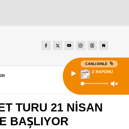
CANLI DİNLE
Z RAPORU
YOR
ET TURU 21 NİSAN
LE BAŞLIYOR