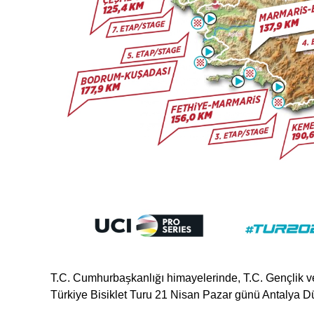
T.C. Cumhurbaşkanlığı himayelerinde, T.C. Gençlik ve
Türkiye Bisiklet Turu 21 Nisan Pazar günü Antalya Dü