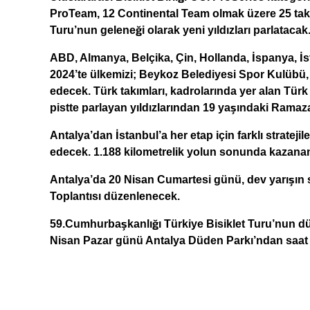
ProTeam, 12 Continental Team olmak üzere 25 tak
Turu’nun geleneği olarak yeni yıldızları parlatacak
ABD, Almanya, Belçika, Çin, Hollanda, İspanya, İs
2024’te ülkemizi; Beykoz Belediyesi Spor Kulübü,
edecek. Türk takımları, kadrolarında yer alan Türk
pistte parlayan yıldızlarından 19 yaşındaki Rama
Antalya’dan İstanbul’a her etap için farklı strateji
edecek. 1.188 kilometrelik yolun sonunda kazanan
Antalya’da
20 Nisan Cumartesi günü, dev yarışın s
Toplantısı düzenlenecek.
59.Cumhurbaşkanlığı Türkiye Bisiklet Turu’nun dün
Nisan Pazar günü Antalya Düden Parkı’ndan saat 