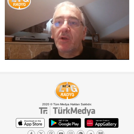
Mute
Loaded
:
29.47%
2020 © Tüm Medya Hakları Saklıdır.