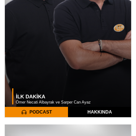
İLK DAKİKA
Ömer Necati Albayrak ve Sarper Can Ayaz
HAKKINDA
PODCAST