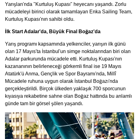
Yarışları'nda "Kurtuluş Kupası" heyecanı yaşandı. Zorlu
mücadeleyi birinci olarak tamamlayan Enka Sailing Team,
Kurtuluş Kupası'nın sahibi oldu.
İlk Start Adalar'da, Büyük Final Boğaz'da
Yarış programı kapsamında yelkenciler, yarışın ilk günü
olan 17 Mayıs'ta İstanbul'un simge noktalarından biri olan
Adalar parkurunda mücadele etti. Kurtuluş Kupası'nın
kazananının belirleneceği görkemli final ise 19 Mayıs
Atatürk'ü Anma, Gençlik ve Spor Bayramı'nda, Millî
Mücadele ruhuna uygun olarak İstanbul Boğazı'nda
gerçekleştirildi. Birçok ülkeden yaklaşık 700 sporcunun
kıyasıya rekabetine sahne olan Boğaz hattında bu anlamlı
günde tam bir görsel şölen yaşandı.