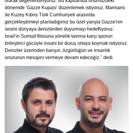
olarak değerlendiriyoruz. Bu kapsamda önümüzdeki
dönemde 'Gazze Kupası' düzenlemek istiyoruz. Marmaris
ile Kuzey Kıbrıs Türk Cumhuriyeti arasında
gerçekleştirmeyi planladığımız bu özel yarışla Gazze'nin
sesini dünyaya denizlerden duyurmayı hedefliyoruz.
İsrail'in Sumud filosuna yönelik tavrına karşı sporun
birleştirici gücüyle insani bir duruş ortaya koymak istiyoruz.
Denizler üzerinden barışın, özgürlüğün ve insanlık
onurunun mesajını vermeye devam edeceğiz." dedi.