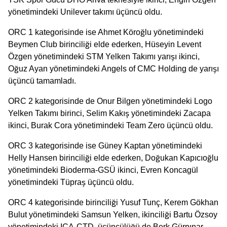
yönetimindeki Unilever takımı üçüncü oldu.
ORC 1 kategorisinde ise Ahmet Köroğlu yönetimindeki
Beymen Club birinciliği elde ederken, Hüseyin Levent
Özgen yönetimindeki STM Yelken Takımı yarışı ikinci,
Oğuz Ayan yönetimindeki Angels of CMC Holding de yarışı
üçüncü tamamladı.
ORC 2 kategorisinde de Onur Bilgen yönetimindeki Logo
Yelken Takımı birinci, Selim Kakış yönetimindeki Zacapa
ikinci, Burak Cora yönetimindeki Team Zero üçüncü oldu.
ORC 3 kategorisinde ise Güney Kaptan yönetimindeki
Helly Hansen birinciliği elde ederken, Doğukan Kapıcıoğlu
yönetimindeki Bioderma-GSÜ ikinci, Evren Koncagül
yönetimindeki Tüpraş üçüncü oldu.
ORC 4 kategorisinde birinciliği Yusuf Tunç, Kerem Gökhan
Bulut yönetimindeki Samsun Yelken, ikinciliği Bartu Özsoy
yönetimindeki ICA-CTD, üçüncülüğü de Berk Gürpınar