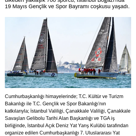
ülkeden yaklaşık 700 sporcu, İstanbul Boğazı'nda
19 Mayıs Gençlik ve Spor Bayramı coşkusu yaşadı.
Cumhurbaşkanlığı himayelerinde; T.C. Kültür ve Turizm
Bakanlığı ile T.C. Gençlik ve Spor Bakanlığı'nın
katkılarıyla; İstanbul Valiliği, Çanakkale Valiliği, Çanakkale
Savaşları Gelibolu Tarihi Alan Başkanlığı ve TGA iş
birliğinde, İstanbul Açık Deniz Yat Yarış Kulübü tarafından
organize edilen Cumhurbaşkanlığı 7. Uluslararası Yat