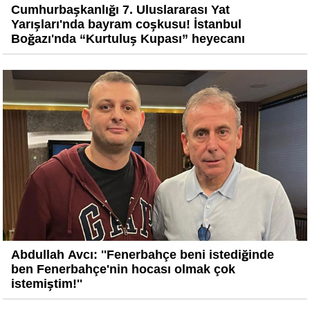
Cumhurbaşkanlığı 7. Uluslararası Yat
Yarışları'nda bayram coşkusu! İstanbul
Boğazı'nda “Kurtuluş Kupası” heyecanı
Abdullah Avcı: ''Fenerbahçe beni istediğinde
ben Fenerbahçe'nin hocası olmak çok
istemiştim!''