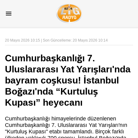
20 Mayıs 2026 10:15 | Son Güncelleme: 20 Mayıs 2026 10:14
Cumhurbaşkanlığı 7.
Uluslararası Yat Yarışları'nda
bayram coşkusu! İstanbul
Boğazı'nda “Kurtuluş
Kupası” heyecanı
Cumhurbaşkanlığı himayelerinde düzenlenen
Cumhurbaşkanlığı 7. Uluslararası Yat Yarışları'nın
"Kurtuluş Kupası" etabı tamamlandı. Birçok farklı