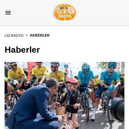
>
HABERLER
LİG RADYO
Haberler