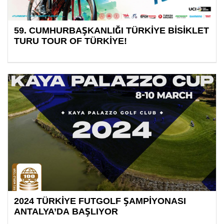
59. CUMHURBAŞKANLIĞI TÜRKİYE BİSİKLET
TURU TOUR OF TÜRKİYE!
2024 TÜRKİYE FUTGOLF ŞAMPİYONASI
ANTALYA’DA BAŞLIYOR