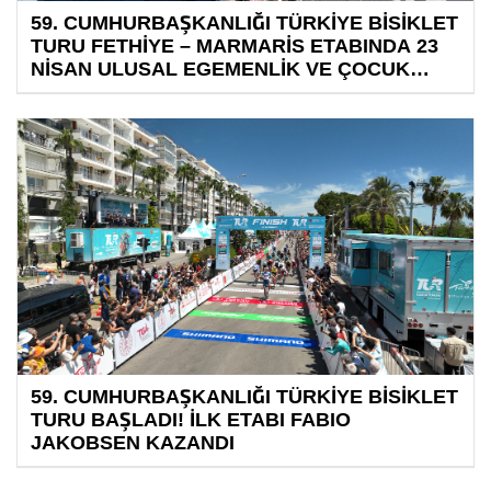
59. CUMHURBAŞKANLIĞI TÜRKİYE BİSİKLET
TURU FETHİYE – MARMARİS ETABINDA 23
NİSAN ULUSAL EGEMENLİK VE ÇOCUK
BAYRAMI’NI KUTLUYOR
59. CUMHURBAŞKANLIĞI TÜRKİYE BİSİKLET
TURU BAŞLADI! İLK ETABI FABIO
JAKOBSEN KAZANDI